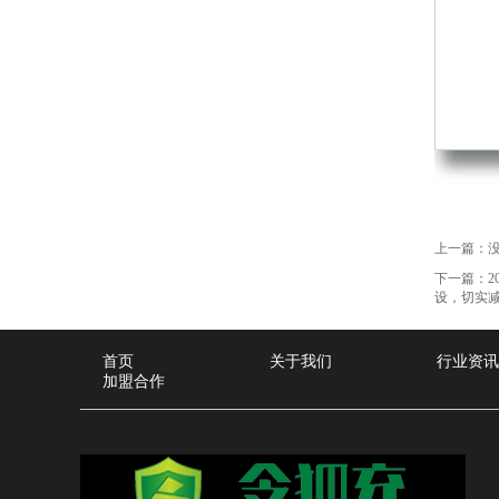
上一篇：
下一篇：
设，切实
首页
关于我们
行业资讯
加盟合作